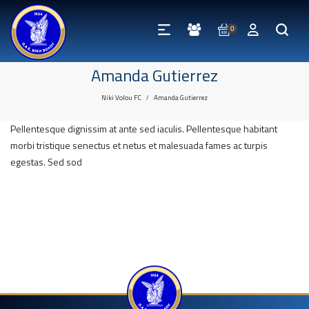
0
Amanda Gutierrez
Niki Volou FC
Amanda Gutierrez
/
Pellentesque dignissim at ante sed iaculis. Pellentesque habitant
morbi tristique senectus et netus et malesuada fames ac turpis
egestas. Sed sod