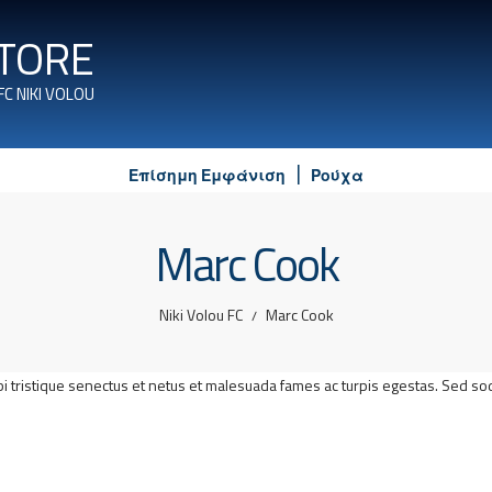
STORE
FC NIKI VOLOU
Επίσημη Εμφάνιση
Ρούχα
Marc Cook
Niki Volou FC
Marc Cook
/
bi tristique senectus et netus et malesuada fames ac turpis egestas. Sed so